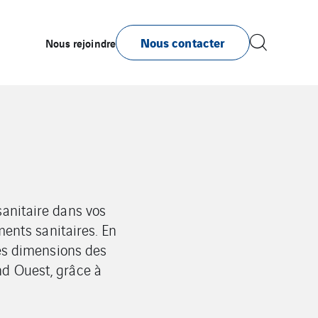
Nous contacter
Nous rejoindre
anitaire dans vos
ments sanitaires. En
les dimensions des
nd Ouest, grâce à