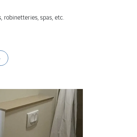
 robinetteries, spas, etc.
e