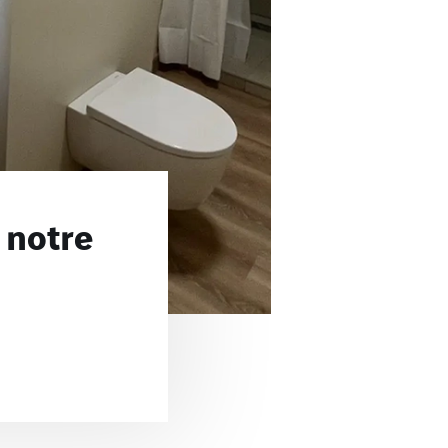
 notre