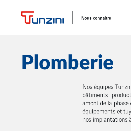
Nous connaître
Plomberie
Nos équipes Tunzin
bâtiments : product
amont de la phase d
équipements et tuy
nos implantations 