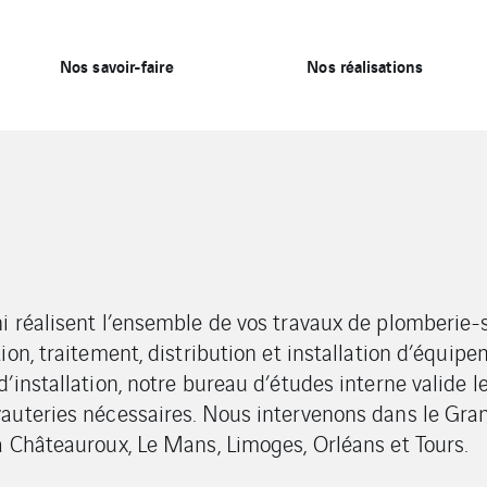
Nos savoir-faire
Nos réalisations
i réalisent l’ensemble de vos travaux de plomberie-s
ion, traitement, distribution et installation d’équipe
’installation, notre bureau d’études interne valide 
auteries nécessaires. Nous intervenons dans le Gra
à
Châteauroux
,
Le Mans
,
Limoges
,
Orléans
et
Tours
.