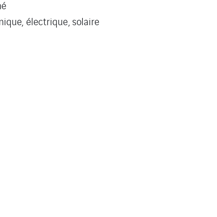
mé
que, électrique, solaire