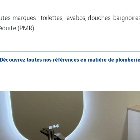
tes marques : toilettes, lavabos, douches, baignoires,
réduite (PMR)
Découvrez toutes nos références en matière de plomberi