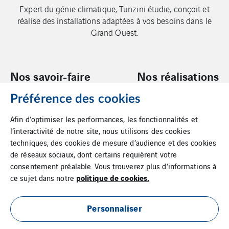
Expert du génie climatique, Tunzini étudie, conçoit et
réalise des installations adaptées à vos besoins dans le
Grand Ouest.
Nos savoir-faire
Nos réalisations
Préférence des cookies
Nous rejoindre
Nous contacter
Afin d’optimiser les performances, les fonctionnalités et
l’interactivité de notre site, nous utilisons des cookies
techniques, des cookies de mesure d’audience et des cookies
de réseaux sociaux, dont certains requièrent votre
consentement préalable. Vous trouverez plus d’informations à
politique de cookies.
ce sujet dans notre
Mentions légales
Personnaliser
Cookies